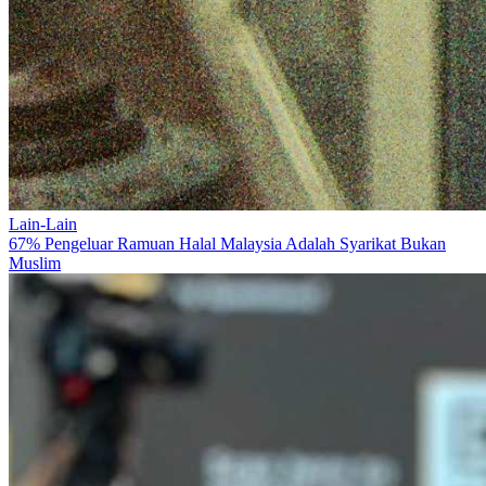
Lain-Lain
67% Pengeluar Ramuan Halal Malaysia Adalah Syarikat Bukan
Muslim