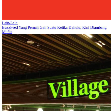
Lain-Lain
BuzzFeed Yang Pernah Gah Suatu Ketika Dahulu, Kini Diambang
Muflis