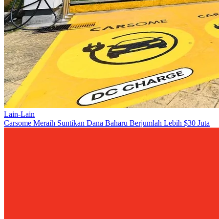
Lain-Lain
Carsome Meraih Suntikan Dana Baharu Berjumlah Lebih $30 Juta