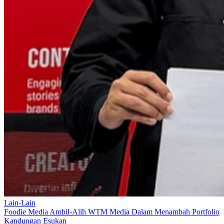
Lain-Lain
Foodie Media Ambil-Alih WTM Media Dalam Menambah Portfolio
Kandungan Esukan