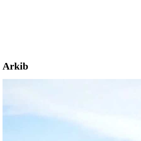
Arkib