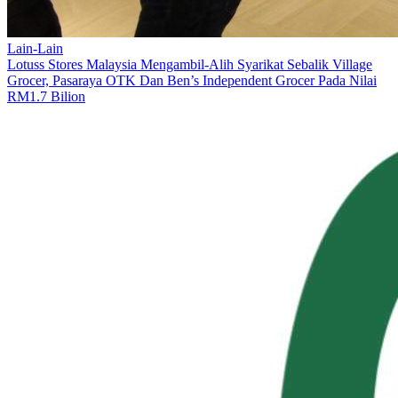
Lain-Lain
Lotuss Stores Malaysia Mengambil-Alih Syarikat Sebalik Village
Grocer, Pasaraya OTK Dan Ben’s Independent Grocer Pada Nilai
RM1.7 Bilion