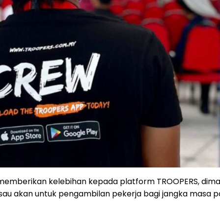
ka memberikan kelebihan kepada platform TROOPERS, dima
isau akan untuk pengambilan pekerja bagi jangka masa pa