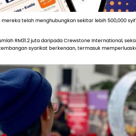
 mereka telah menghubungkan sekitar lebih 500,000 syif
lah RM31.2 juta daripada Crewstone International, sekal
erkembangan syarikat berkenaan, termasuk memperluaska