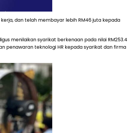
 kerja, dan telah membayar lebih RM46 juta kepada
igus menilaikan syarikat berkenaan pada nilai RM253.4
n penawaran teknologi HR kepada syarikat dan firma