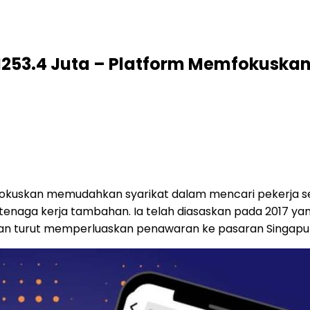
RM253.4 Juta – Platform Memfokuska
okuskan memudahkan syarikat dalam mencari pekerja s
naga kerja tambahan. Ia telah diasaskan pada 2017 yang
 dan turut memperluaskan penawaran ke pasaran Singapu