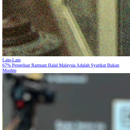
Lain-Lain
67% Pengeluar Ramuan Halal Malaysia Adalah Syarikat Bukan
Muslim