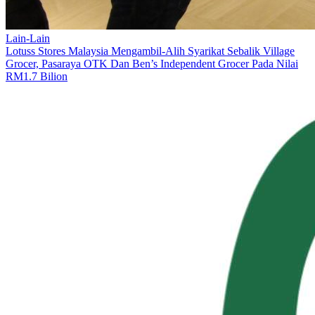
Lain-Lain
Lotuss Stores Malaysia Mengambil-Alih Syarikat Sebalik Village
Grocer, Pasaraya OTK Dan Ben’s Independent Grocer Pada Nilai
RM1.7 Bilion