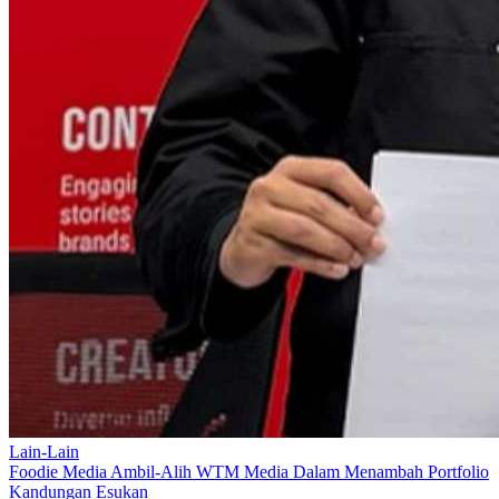
Lain-Lain
Foodie Media Ambil-Alih WTM Media Dalam Menambah Portfolio
Kandungan Esukan