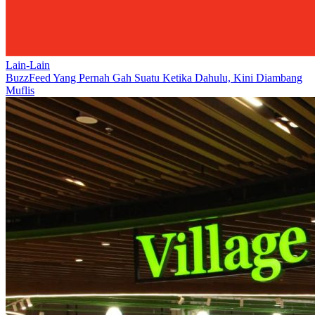
Lain-Lain
BuzzFeed Yang Pernah Gah Suatu Ketika Dahulu, Kini Diambang
Muflis