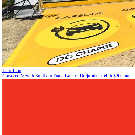
Lain-Lain
Carsome Meraih Suntikan Dana Baharu Berjumlah Lebih $30 Juta