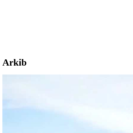
Arkib