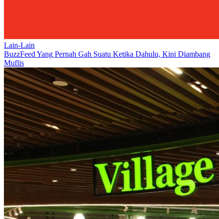
Lain-Lain
BuzzFeed Yang Pernah Gah Suatu Ketika Dahulu, Kini Diambang
Muflis