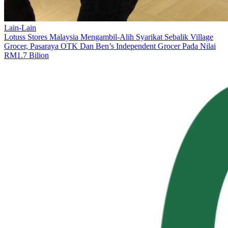
Lain-Lain
Lotuss Stores Malaysia Mengambil-Alih Syarikat Sebalik Village
Grocer, Pasaraya OTK Dan Ben’s Independent Grocer Pada Nilai
RM1.7 Bilion