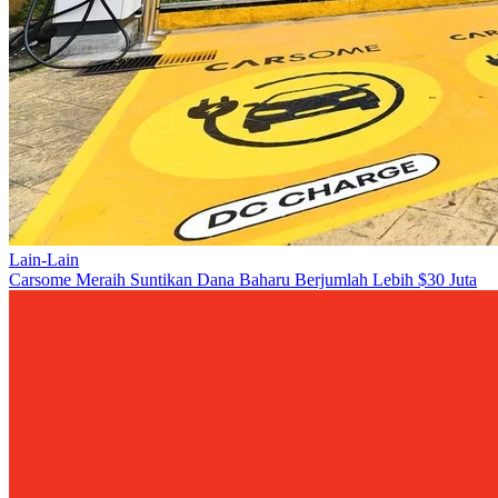
Lain-Lain
Carsome Meraih Suntikan Dana Baharu Berjumlah Lebih $30 Juta