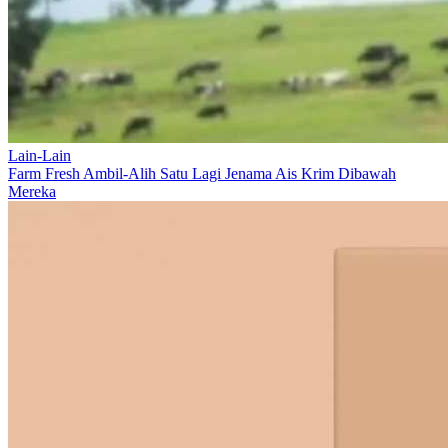
Lain-Lain
Farm Fresh Ambil-Alih Satu Lagi Jenama Ais Krim Dibawah
Mereka