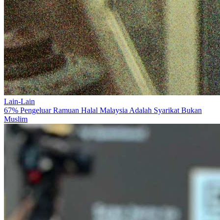
Lain-Lain
67% Pengeluar Ramuan Halal Malaysia Adalah Syarikat Bukan
Muslim