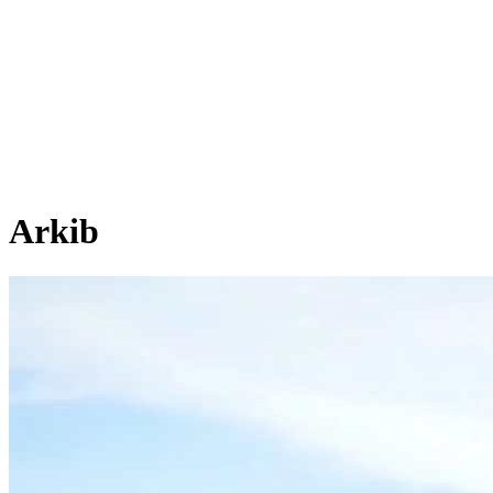
Arkib