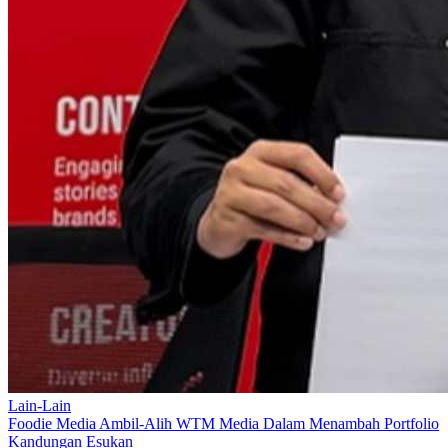
Lain-Lain
Foodie Media Ambil-Alih WTM Media Dalam Menambah Portfolio
Kandungan Esukan