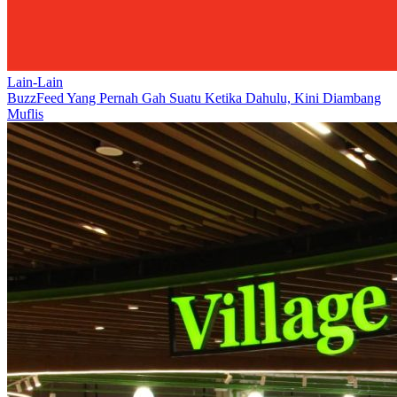
Lain-Lain
BuzzFeed Yang Pernah Gah Suatu Ketika Dahulu, Kini Diambang
Muflis