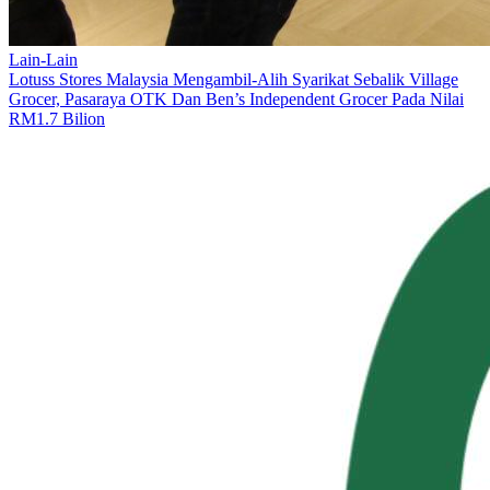
Lain-Lain
Lotuss Stores Malaysia Mengambil-Alih Syarikat Sebalik Village
Grocer, Pasaraya OTK Dan Ben’s Independent Grocer Pada Nilai
RM1.7 Bilion