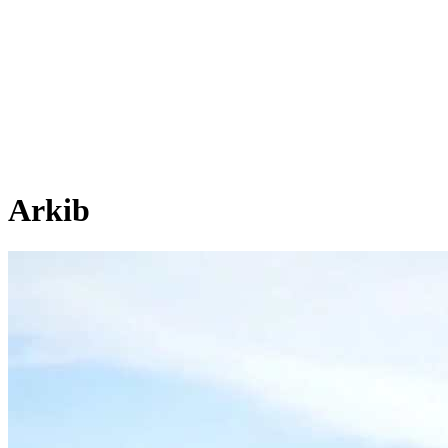
Arkib