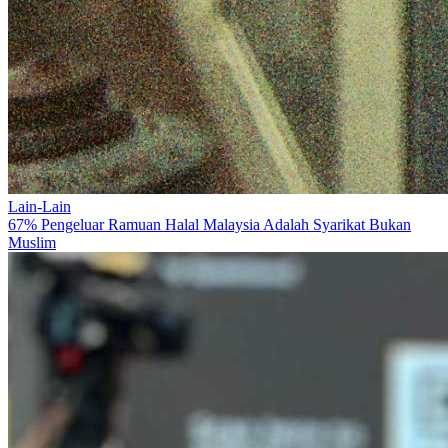
Lain-Lain
67% Pengeluar Ramuan Halal Malaysia Adalah Syarikat Bukan
Muslim