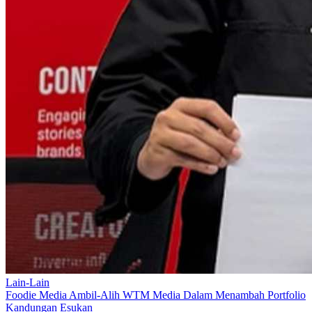
Lain-Lain
Foodie Media Ambil-Alih WTM Media Dalam Menambah Portfolio
Kandungan Esukan