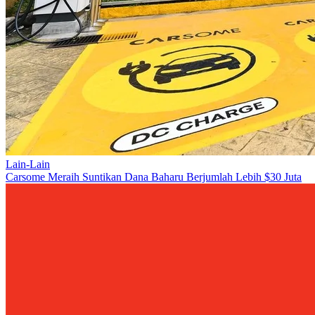
Lain-Lain
Carsome Meraih Suntikan Dana Baharu Berjumlah Lebih $30 Juta