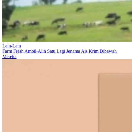
Lain-Lain
Farm Fresh Ambil-Alih Satu Lagi Jenama Ais Krim Dibawah
Mereka