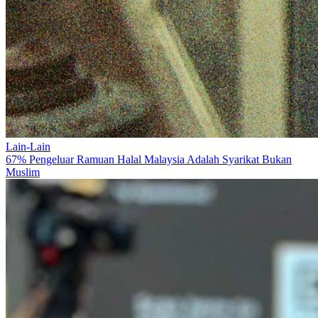
Lain-Lain
67% Pengeluar Ramuan Halal Malaysia Adalah Syarikat Bukan
Muslim