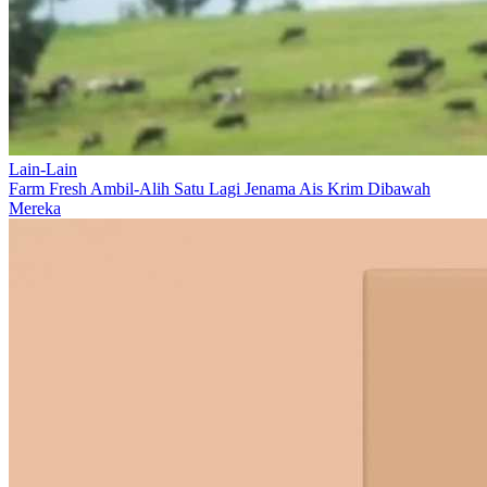
Lain-Lain
Farm Fresh Ambil-Alih Satu Lagi Jenama Ais Krim Dibawah
Mereka