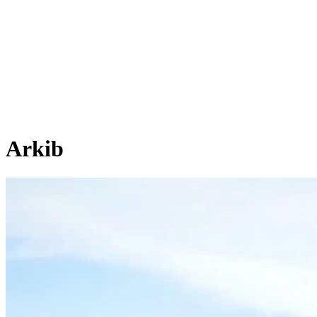
Arkib