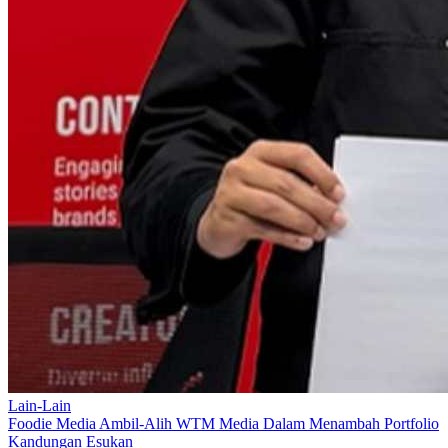
Lain-Lain
Foodie Media Ambil-Alih WTM Media Dalam Menambah Portfolio
Kandungan Esukan