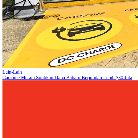
Lain-Lain
Carsome Meraih Suntikan Dana Baharu Berjumlah Lebih $30 Juta