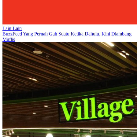
Lain-Lain
BuzzFeed Yang Pernah Gah Suatu Ketika Dahulu, Kini Diambang
Muflis