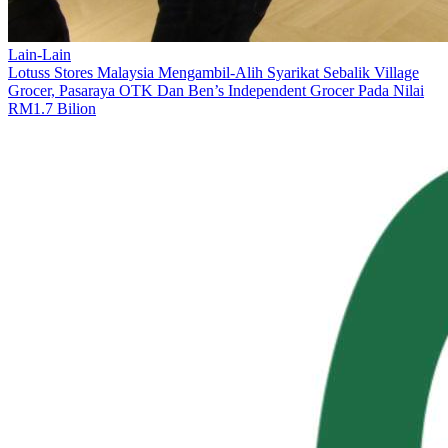
Lain-Lain
Lotuss Stores Malaysia Mengambil-Alih Syarikat Sebalik Village
Grocer, Pasaraya OTK Dan Ben’s Independent Grocer Pada Nilai
RM1.7 Bilion