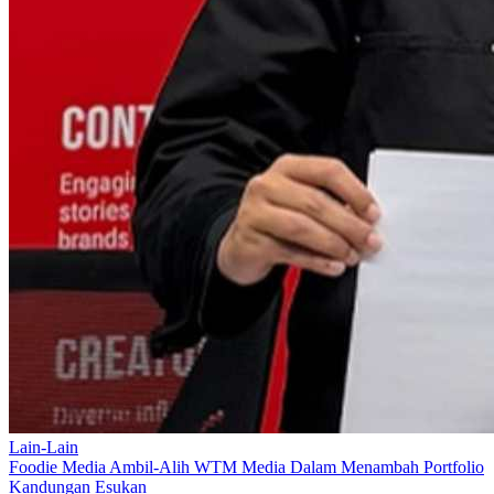
Lain-Lain
Foodie Media Ambil-Alih WTM Media Dalam Menambah Portfolio
Kandungan Esukan