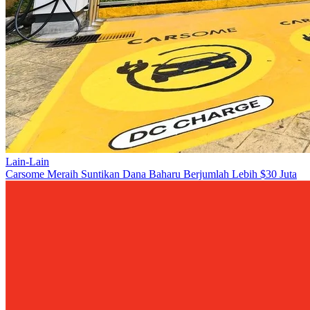
Lain-Lain
Carsome Meraih Suntikan Dana Baharu Berjumlah Lebih $30 Juta