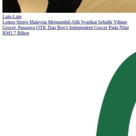
Lain-Lain
Lotuss Stores Malaysia Mengambil-Alih Syarikat Sebalik Village
Grocer, Pasaraya OTK Dan Ben’s Independent Grocer Pada Nilai
RM1.7 Bilion