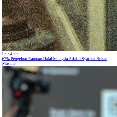
Lain-Lain
67% Pengeluar Ramuan Halal Malaysia Adalah Syarikat Bukan
Muslim