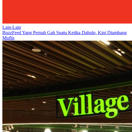
Lain-Lain
BuzzFeed Yang Pernah Gah Suatu Ketika Dahulu, Kini Diambang
Muflis