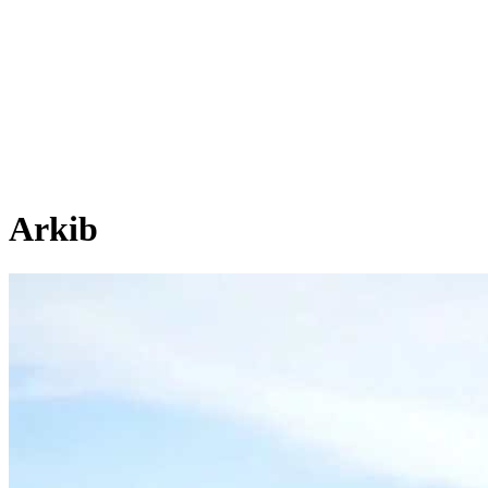
Arkib