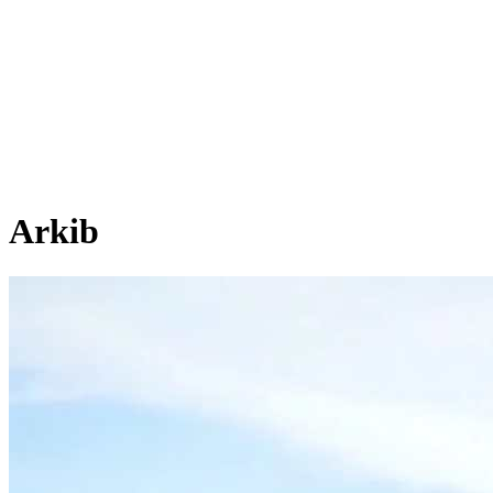
Arkib