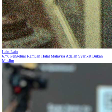
Lain-Lain
67% Pengeluar Ramuan Halal Malaysia Adalah Syarikat Bukan
Muslim