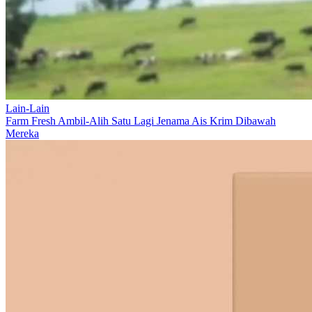
Lain-Lain
Farm Fresh Ambil-Alih Satu Lagi Jenama Ais Krim Dibawah
Mereka