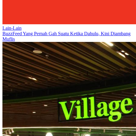
Lain-Lain
BuzzFeed Yang Pernah Gah Suatu Ketika Dahulu, Kini Diambang
Muflis