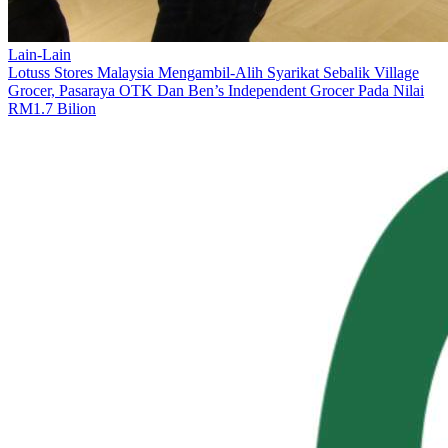
Lain-Lain
Lotuss Stores Malaysia Mengambil-Alih Syarikat Sebalik Village
Grocer, Pasaraya OTK Dan Ben’s Independent Grocer Pada Nilai
RM1.7 Bilion