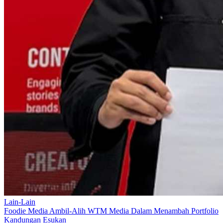
Lain-Lain
Foodie Media Ambil-Alih WTM Media Dalam Menambah Portfolio
Kandungan Esukan