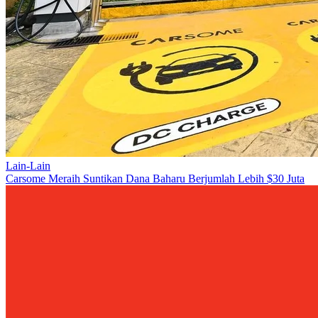
Lain-Lain
Carsome Meraih Suntikan Dana Baharu Berjumlah Lebih $30 Juta