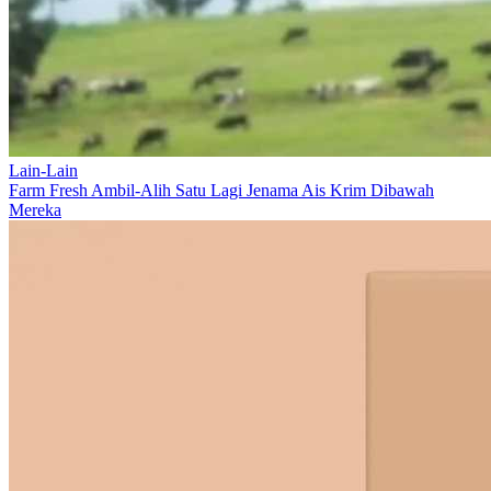
Lain-Lain
Farm Fresh Ambil-Alih Satu Lagi Jenama Ais Krim Dibawah
Mereka