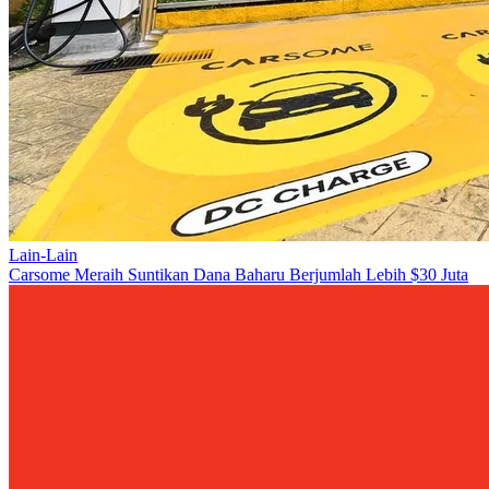
Lain-Lain
Carsome Meraih Suntikan Dana Baharu Berjumlah Lebih $30 Juta