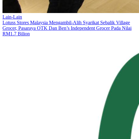
Lain-Lain
Lotuss Stores Malaysia Mengambil-Alih Syarikat Sebalik Village
Grocer, Pasaraya OTK Dan Ben’s Independent Grocer Pada Nilai
RM1.7 Bilion