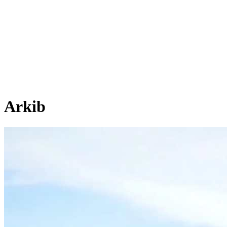
Arkib