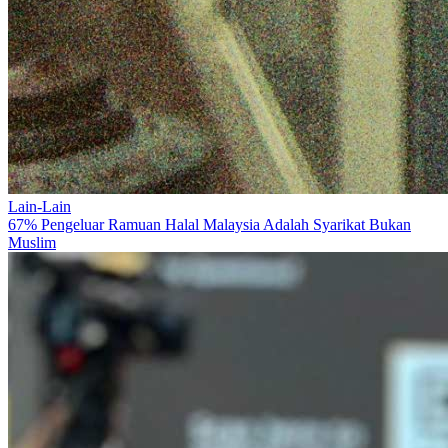
Lain-Lain
67% Pengeluar Ramuan Halal Malaysia Adalah Syarikat Bukan
Muslim