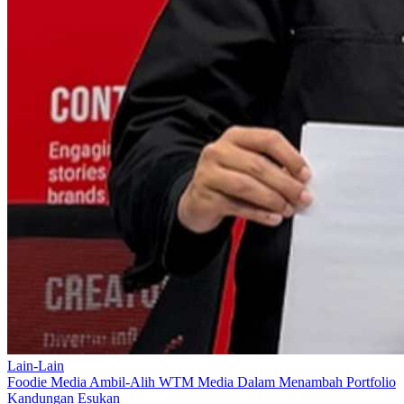
Lain-Lain
Foodie Media Ambil-Alih WTM Media Dalam Menambah Portfolio
Kandungan Esukan