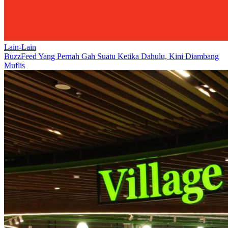
Lain-Lain
BuzzFeed Yang Pernah Gah Suatu Ketika Dahulu, Kini Diambang
Muflis