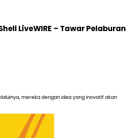
ell LiveWIRE – Tawar Pelaburan
elaluinya, mereka dengan idea yang inovatif akan