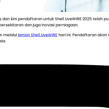
, dan kini pendaftaran untuk Shell LiveWIRE 2025 telah p
 persekitaran dan juga inovasi perniagaan.
n melalui
laman Shell LiveWIRE
hari ini. Pendaftaran akan
ia.