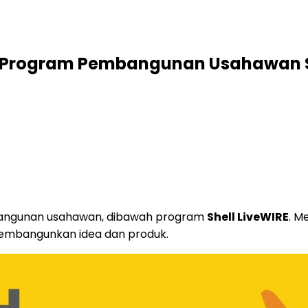
 Program Pembangunan Usahawan Sh
angunan usahawan, dibawah program
Shell LiveWIRE
. M
membangunkan idea dan produk.