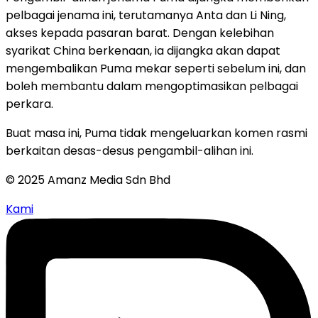
pelbagai jenama ini, terutamanya Anta dan Li Ning,
akses kepada pasaran barat. Dengan kelebihan
syarikat China berkenaan, ia dijangka akan dapat
mengembalikan Puma mekar seperti sebelum ini, dan
boleh membantu dalam mengoptimasikan pelbagai
perkara.
Buat masa ini, Puma tidak mengeluarkan komen rasmi
berkaitan desas-desus pengambil-alihan ini.
© 2025 Amanz Media Sdn Bhd
Kami