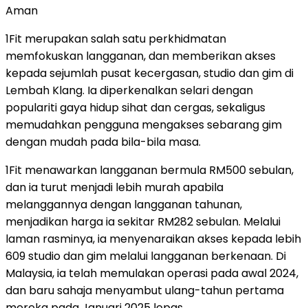
Aman
1Fit merupakan salah satu perkhidmatan
memfokuskan langganan, dan memberikan akses
kepada sejumlah pusat kecergasan, studio dan gim di
Lembah Klang. Ia diperkenalkan selari dengan
populariti gaya hidup sihat dan cergas, sekaligus
memudahkan pengguna mengakses sebarang gim
dengan mudah pada bila-bila masa.
1Fit menawarkan langganan bermula RM500 sebulan,
dan ia turut menjadi lebih murah apabila
melanggannya dengan langganan tahunan,
menjadikan harga ia sekitar RM282 sebulan. Melalui
laman rasminya, ia menyenaraikan akses kepada lebih
609 studio dan gim melalui langganan berkenaan. Di
Malaysia, ia telah memulakan operasi pada awal 2024,
dan baru sahaja menyambut ulang-tahun pertama
mereka pada Januari 2025 lepas.