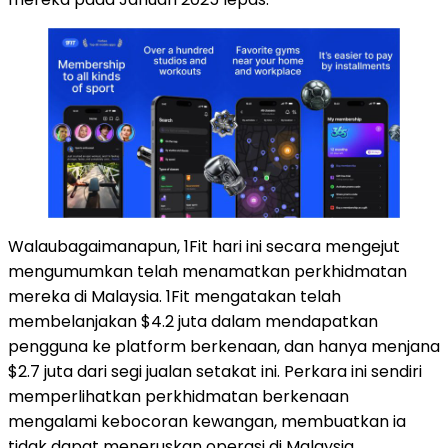
Walaubagaimanapun, 1Fit hari ini secara mengejut
mengumumkan telah menamatkan perkhidmatan
mereka di Malaysia. 1Fit mengatakan telah
membelanjakan $4.2 juta dalam mendapatkan
pengguna ke platform berkenaan, dan hanya menjana
$2.7 juta dari segi jualan setakat ini. Perkara ini sendiri
memperlihatkan perkhidmatan berkenaan
mengalami kebocoran kewangan, membuatkan ia
tidak dapat meneruskan operasi di Malaysia.