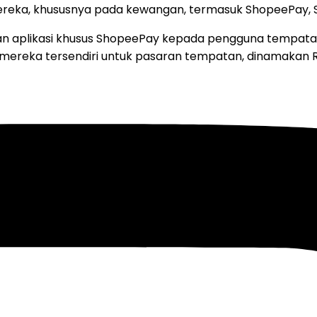
ka, khususnya pada kewangan, termasuk ShopeePay, SPa
n aplikasi khusus ShopeePay kepada pengguna tempatan 
l mereka tersendiri untuk pasaran tempatan, dinamakan R