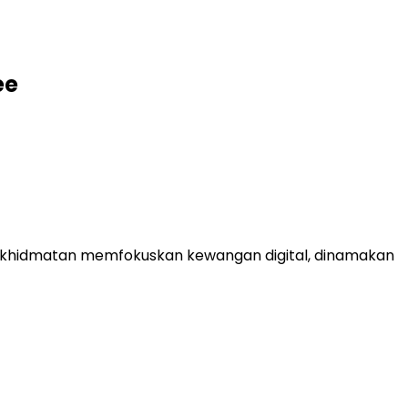
ee
erkhidmatan memfokuskan kewangan digital, dinamakan