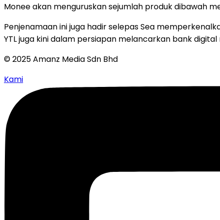
Monee akan menguruskan sejumlah produk dibawah mere
Penjenamaan ini juga hadir selepas Sea memperkenalka
YTL juga kini dalam persiapan melancarkan bank digita
© 2025 Amanz Media Sdn Bhd
Kami