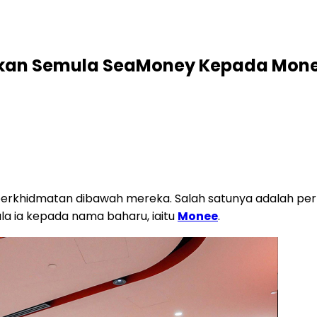
akan Semula SeaMoney Kepada Mon
 perkhidmatan dibawah mereka. Salah satunya adalah p
a ia kepada nama baharu, iaitu
Monee
.