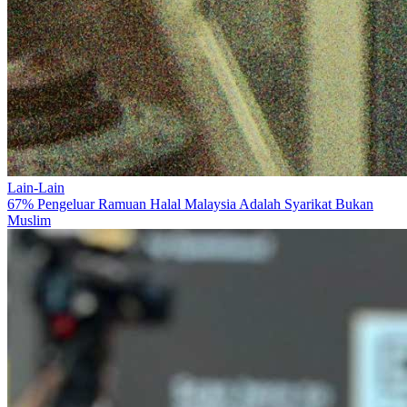
Lain-Lain
67% Pengeluar Ramuan Halal Malaysia Adalah Syarikat Bukan
Muslim