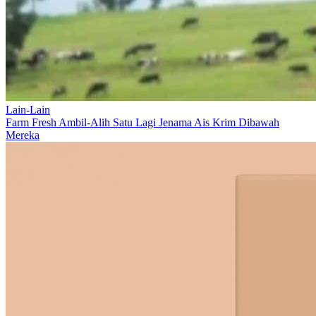
Lain-Lain
Farm Fresh Ambil-Alih Satu Lagi Jenama Ais Krim Dibawah
Mereka