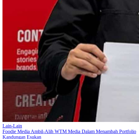
Lain-Lain
Foodie Media Ambil-Alih WTM Media Dalam Menambah Portfolio
Kandungan Esukan