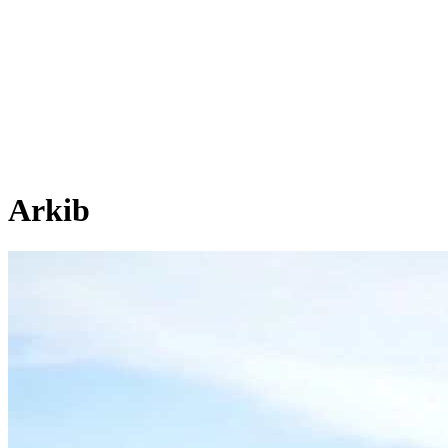
Arkib