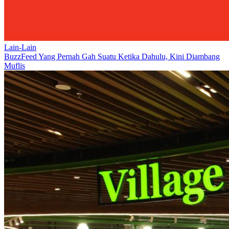
Lain-Lain
BuzzFeed Yang Pernah Gah Suatu Ketika Dahulu, Kini Diambang
Muflis