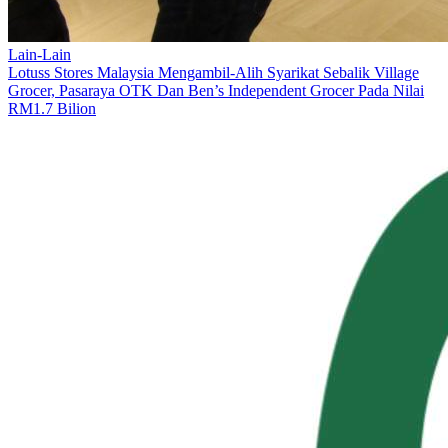
Lain-Lain
Lotuss Stores Malaysia Mengambil-Alih Syarikat Sebalik Village
Grocer, Pasaraya OTK Dan Ben’s Independent Grocer Pada Nilai
RM1.7 Bilion