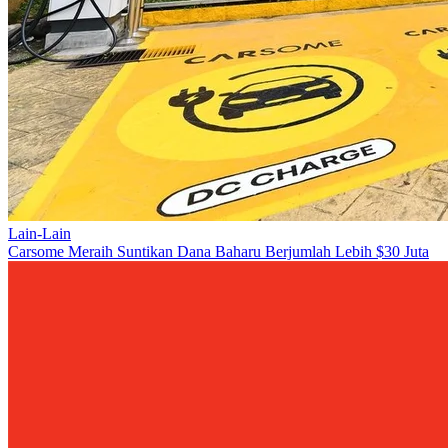
Lain-Lain
Carsome Meraih Suntikan Dana Baharu Berjumlah Lebih $30 Juta