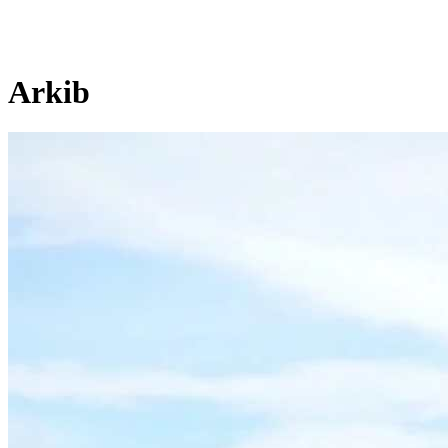
Arkib