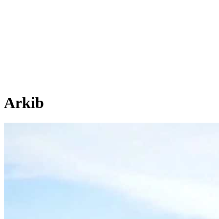
Arkib