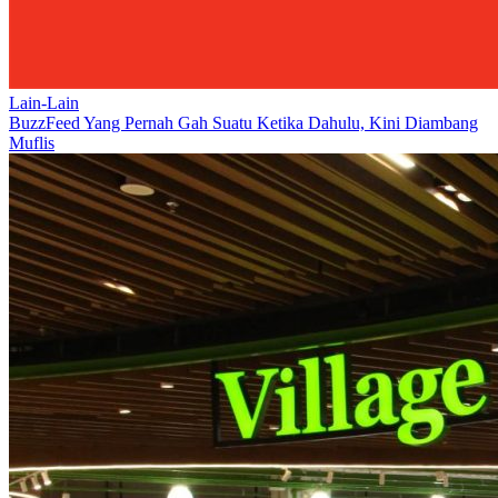
Lain-Lain
BuzzFeed Yang Pernah Gah Suatu Ketika Dahulu, Kini Diambang
Muflis