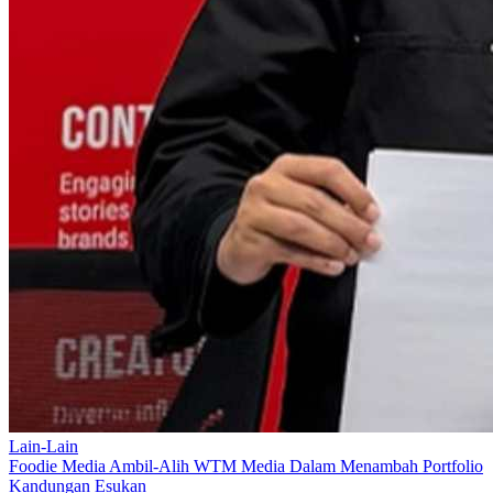
Lain-Lain
Foodie Media Ambil-Alih WTM Media Dalam Menambah Portfolio
Kandungan Esukan