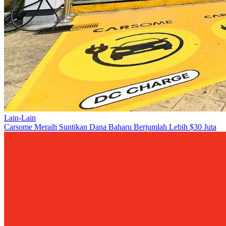
Lain-Lain
Carsome Meraih Suntikan Dana Baharu Berjumlah Lebih $30 Juta