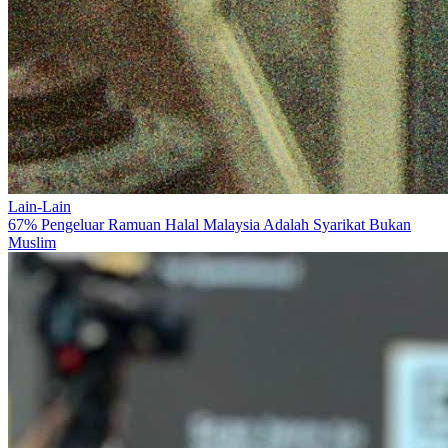
Lain-Lain
67% Pengeluar Ramuan Halal Malaysia Adalah Syarikat Bukan
Muslim