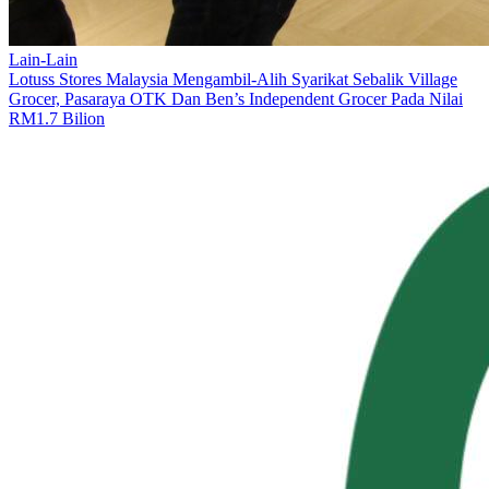
Lain-Lain
Lotuss Stores Malaysia Mengambil-Alih Syarikat Sebalik Village
Grocer, Pasaraya OTK Dan Ben’s Independent Grocer Pada Nilai
RM1.7 Bilion