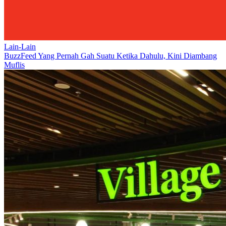
Lain-Lain
BuzzFeed Yang Pernah Gah Suatu Ketika Dahulu, Kini Diambang
Muflis