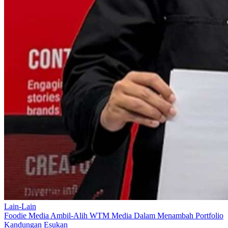
Lain-Lain
Foodie Media Ambil-Alih WTM Media Dalam Menambah Portfolio
Kandungan Esukan