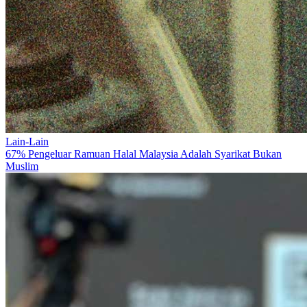
Lain-Lain
67% Pengeluar Ramuan Halal Malaysia Adalah Syarikat Bukan
Muslim