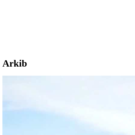
Arkib