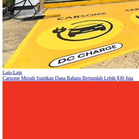
Lain-Lain
Carsome Meraih Suntikan Dana Baharu Berjumlah Lebih $30 Juta