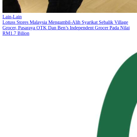
Lain-Lain
Lotuss Stores Malaysia Mengambil-Alih Syarikat Sebalik Village
Grocer, Pasaraya OTK Dan Ben’s Independent Grocer Pada Nilai
RM1.7 Bilion