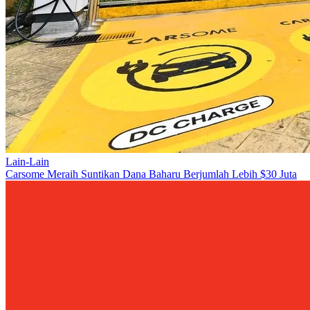
Lain-Lain
Carsome Meraih Suntikan Dana Baharu Berjumlah Lebih $30 Juta