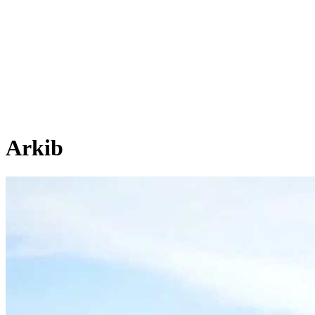
Arkib