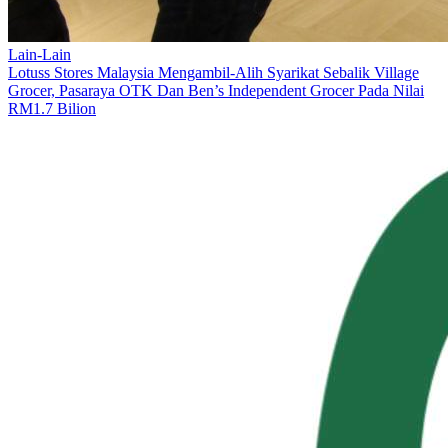
Lain-Lain
Lotuss Stores Malaysia Mengambil-Alih Syarikat Sebalik Village
Grocer, Pasaraya OTK Dan Ben’s Independent Grocer Pada Nilai
RM1.7 Bilion