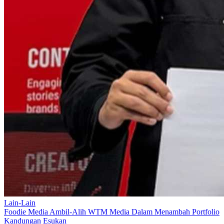
Lain-Lain
Foodie Media Ambil-Alih WTM Media Dalam Menambah Portfolio
Kandungan Esukan