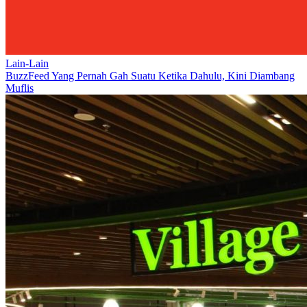
Lain-Lain
BuzzFeed Yang Pernah Gah Suatu Ketika Dahulu, Kini Diambang
Muflis