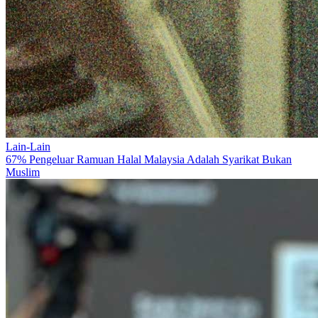
Lain-Lain
67% Pengeluar Ramuan Halal Malaysia Adalah Syarikat Bukan
Muslim