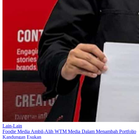
Lain-Lain
Foodie Media Ambil-Alih WTM Media Dalam Menambah Portfolio
Kandungan Esukan