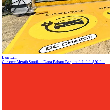
Lain-Lain
Carsome Meraih Suntikan Dana Baharu Berjumlah Lebih $30 Juta