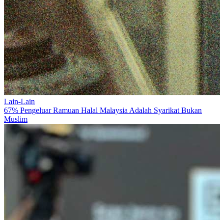
Lain-Lain
67% Pengeluar Ramuan Halal Malaysia Adalah Syarikat Bukan
Muslim