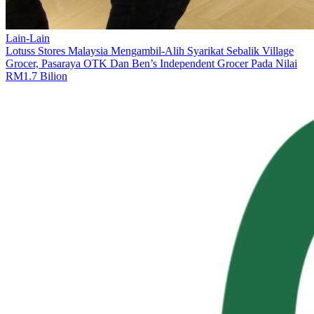
Lain-Lain
Lotuss Stores Malaysia Mengambil-Alih Syarikat Sebalik Village
Grocer, Pasaraya OTK Dan Ben’s Independent Grocer Pada Nilai
RM1.7 Bilion