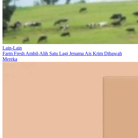
Lain-Lain
Farm Fresh Ambil-Alih Satu Lagi Jenama Ais Krim Dibawah
Mereka