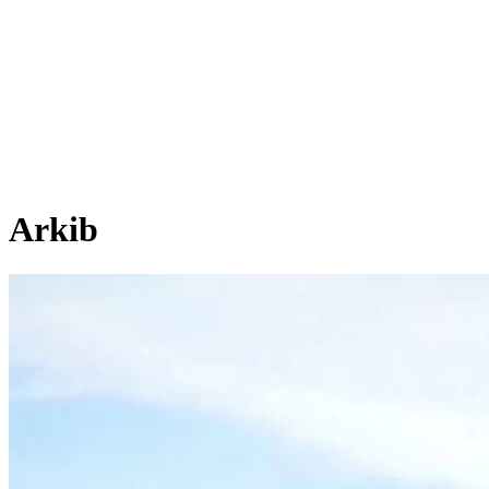
Arkib