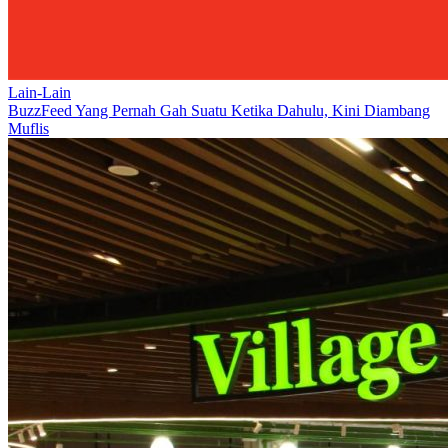
Lain-Lain
BuzzFeed Yang Pernah Gah Suatu Ketika Dahulu, Kini Diambang
Muflis