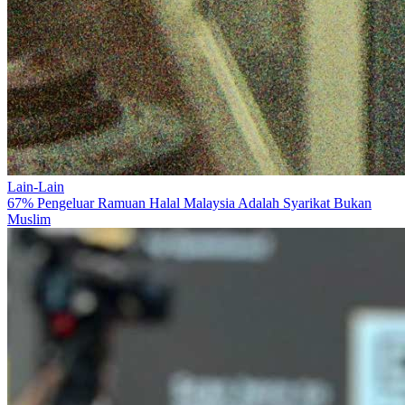
Lain-Lain
67% Pengeluar Ramuan Halal Malaysia Adalah Syarikat Bukan
Muslim