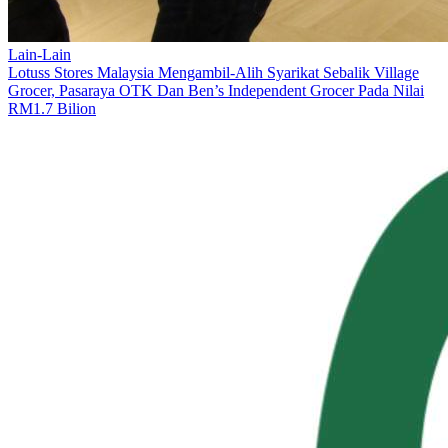
Lain-Lain
Lotuss Stores Malaysia Mengambil-Alih Syarikat Sebalik Village
Grocer, Pasaraya OTK Dan Ben’s Independent Grocer Pada Nilai
RM1.7 Bilion