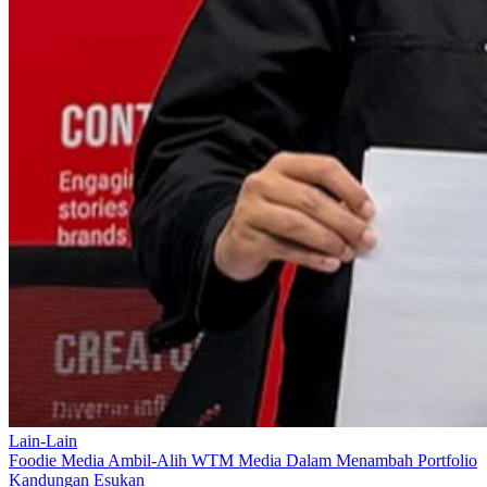
Lain-Lain
Foodie Media Ambil-Alih WTM Media Dalam Menambah Portfolio
Kandungan Esukan