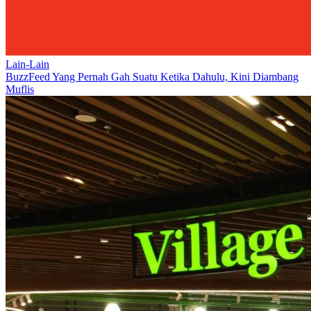
Lain-Lain
BuzzFeed Yang Pernah Gah Suatu Ketika Dahulu, Kini Diambang
Muflis