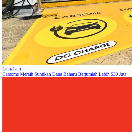
Lain-Lain
Carsome Meraih Suntikan Dana Baharu Berjumlah Lebih $30 Juta