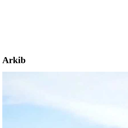
Arkib