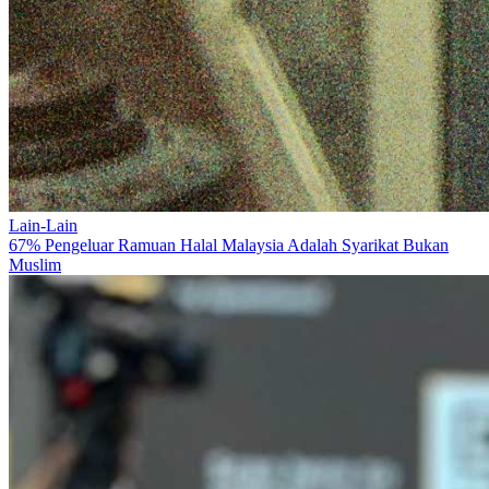
Lain-Lain
67% Pengeluar Ramuan Halal Malaysia Adalah Syarikat Bukan
Muslim