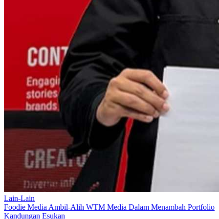
Lain-Lain
Foodie Media Ambil-Alih WTM Media Dalam Menambah Portfolio
Kandungan Esukan