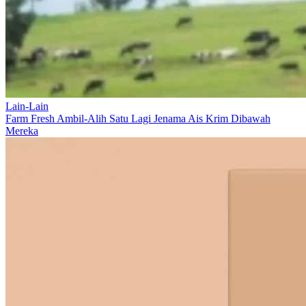
Lain-Lain
Farm Fresh Ambil-Alih Satu Lagi Jenama Ais Krim Dibawah
Mereka