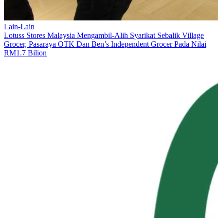
Lain-Lain
Lotuss Stores Malaysia Mengambil-Alih Syarikat Sebalik Village
Grocer, Pasaraya OTK Dan Ben’s Independent Grocer Pada Nilai
RM1.7 Bilion