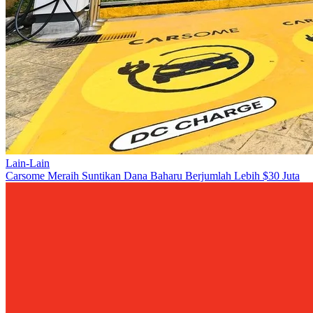
Lain-Lain
Carsome Meraih Suntikan Dana Baharu Berjumlah Lebih $30 Juta