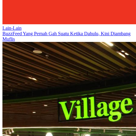
Lain-Lain
BuzzFeed Yang Pernah Gah Suatu Ketika Dahulu, Kini Diambang
Muflis