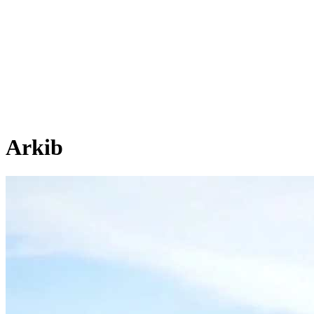
Arkib