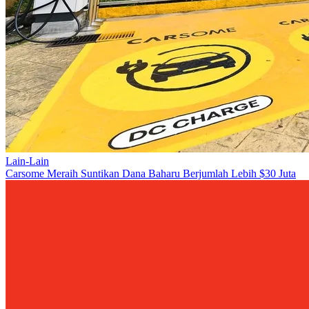
Lain-Lain
Carsome Meraih Suntikan Dana Baharu Berjumlah Lebih $30 Juta