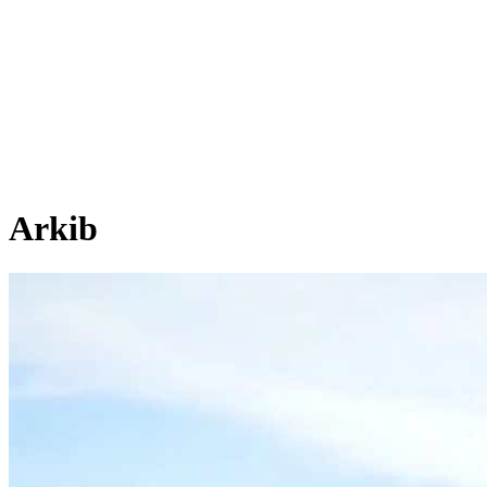
Arkib