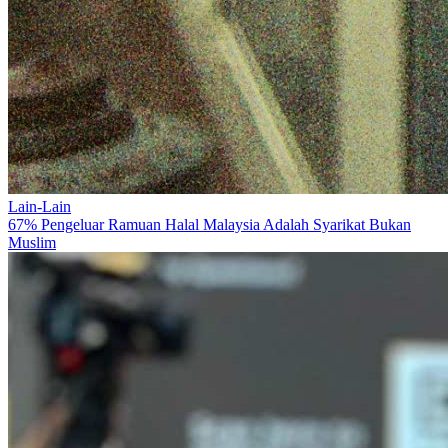
Lain-Lain
67% Pengeluar Ramuan Halal Malaysia Adalah Syarikat Bukan
Muslim