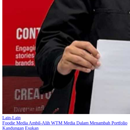
Lain-Lain
Foodie Media Ambil-Alih WTM Media Dalam Menambah Portfolio
Kandungan Esukan