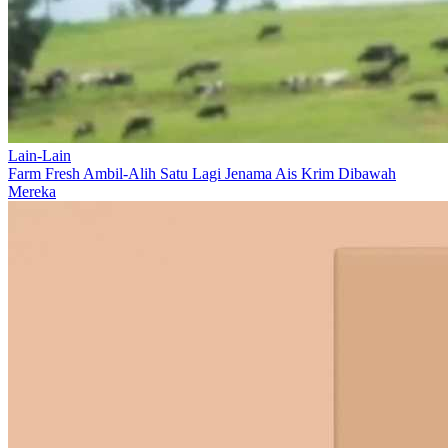
Lain-Lain
Farm Fresh Ambil-Alih Satu Lagi Jenama Ais Krim Dibawah
Mereka