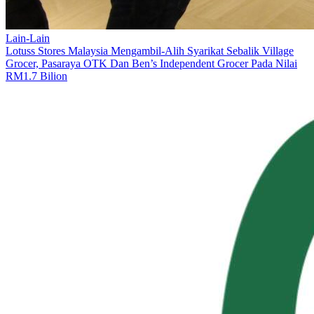
Lain-Lain
Lotuss Stores Malaysia Mengambil-Alih Syarikat Sebalik Village
Grocer, Pasaraya OTK Dan Ben’s Independent Grocer Pada Nilai
RM1.7 Bilion