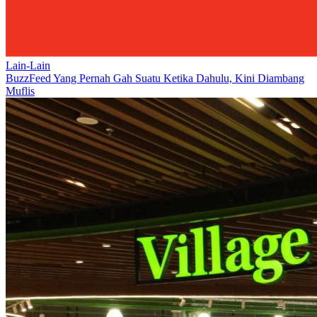
Lain-Lain
BuzzFeed Yang Pernah Gah Suatu Ketika Dahulu, Kini Diambang
Muflis