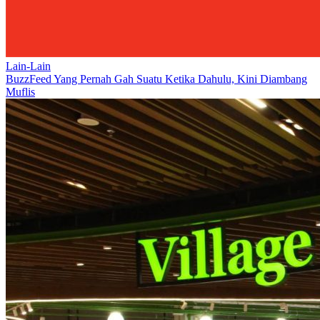
Lain-Lain
BuzzFeed Yang Pernah Gah Suatu Ketika Dahulu, Kini Diambang
Muflis