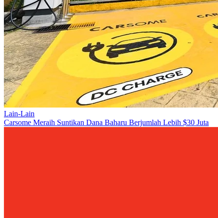
Lain-Lain
Carsome Meraih Suntikan Dana Baharu Berjumlah Lebih $30 Juta