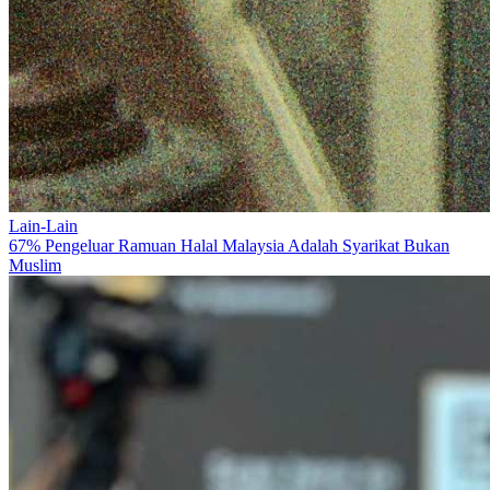
Lain-Lain
67% Pengeluar Ramuan Halal Malaysia Adalah Syarikat Bukan
Muslim