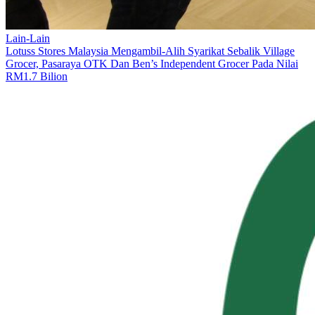
Lain-Lain
Lotuss Stores Malaysia Mengambil-Alih Syarikat Sebalik Village
Grocer, Pasaraya OTK Dan Ben’s Independent Grocer Pada Nilai
RM1.7 Bilion