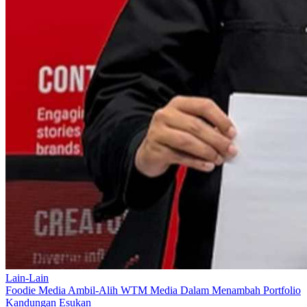
Lain-Lain
Foodie Media Ambil-Alih WTM Media Dalam Menambah Portfolio
Kandungan Esukan